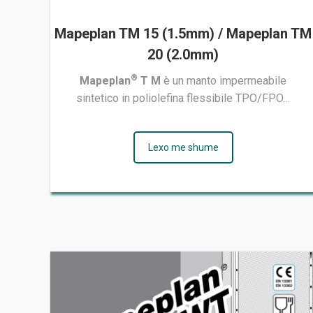
Mapeplan TM 15 (1.5mm) / Mapeplan TM
20 (2.0mm)
®
Mapeplan
T M
è un manto impermeabile
sintetico in poliolefina flessibile TPO/FPO…
Lexo me shume