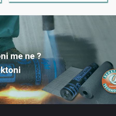
ni me ne ?
aktoni