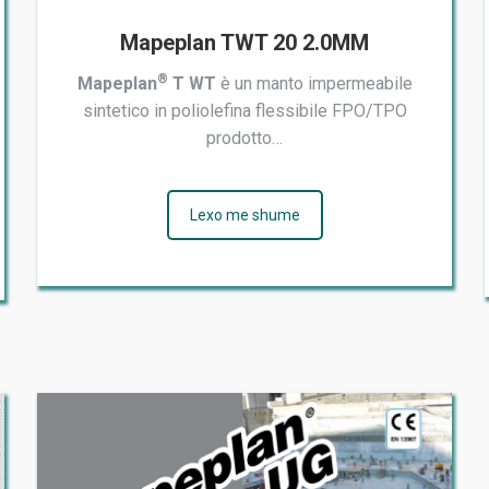
Mapeplan TWT 20 2.0MM
®
Mapeplan
T WT
è un manto impermeabile
sintetico in poliolefina flessibile FPO/TPO
prodotto…
Lexo me shume