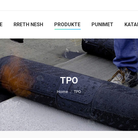
E
RRETH NESH
PRODUKTE
PUNIMET
KATA
TPO
You are here:
Home
TPO