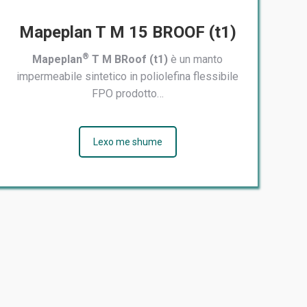
Mapeplan T M 15 BROOF (t1)
®
Mapeplan
T M BRoof (t1)
è un manto
impermeabile sintetico in poliolefina flessibile
FPO prodotto…
Lexo me shume