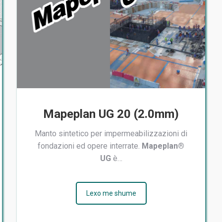
Mapeplan UG 20 (2.0mm)
Manto sintetico per impermeabilizzazioni di
fondazioni ed opere interrate.
Mapeplan®
UG
è…
Lexo me shume