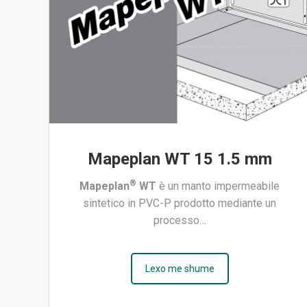
Mapeplan WT 15 1.5 mm
®
Mapeplan
WT
è un manto impermeabile
sintetico in PVC-P prodotto mediante un
processo…
Lexo me shume