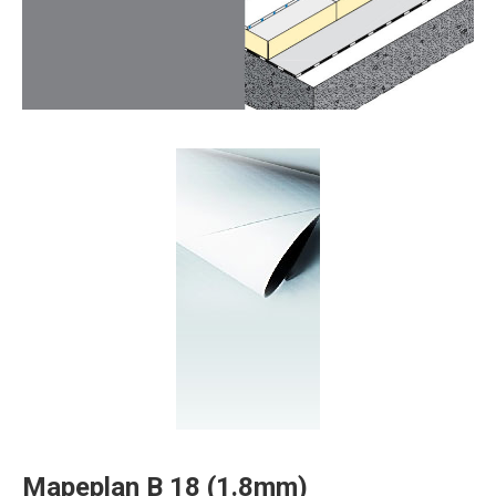
Mapeplan B 18 (1.8mm)