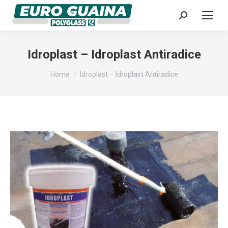
Cerca:
Idroplast – Idroplast Antiradice
Tu sei qui:
Home
Idroplast – Idroplast Antiradice