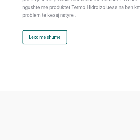
ngushte me produktet Termo Hidroizoluese na ben km
problem te kesaj natyre .
Lexo me shume