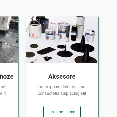
inoze
Aksesore
met,
Lorem ipsum dolor sit amet,
elit
consectetur adipiscing elit
Lexo me shume