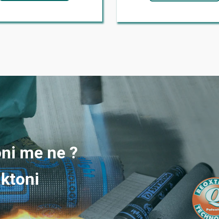
ni me ne ?
aktoni