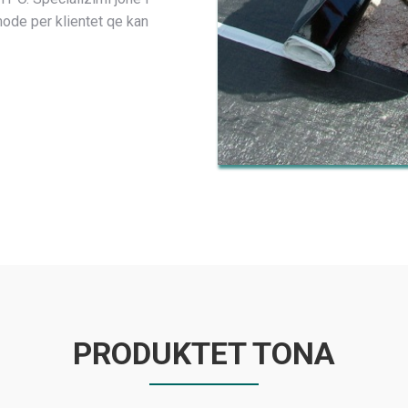
ode per klientet qe kan
PRODUKTET TONA