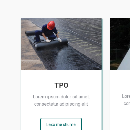
TPO
Lor
Lorem ipsum dolor sit amet,
con
consectetur adipiscing elit
Lexo me shume