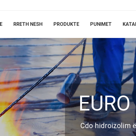
E
RRETH NESH
PRODUKTE
PUNIMET
KATA
EURO
Cdo hidroizolim 