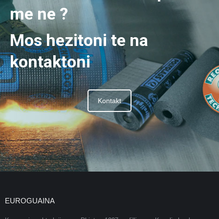
me ne ?
Mos hezitoni te na
kontaktoni
Kontakt
EUROGUAINA