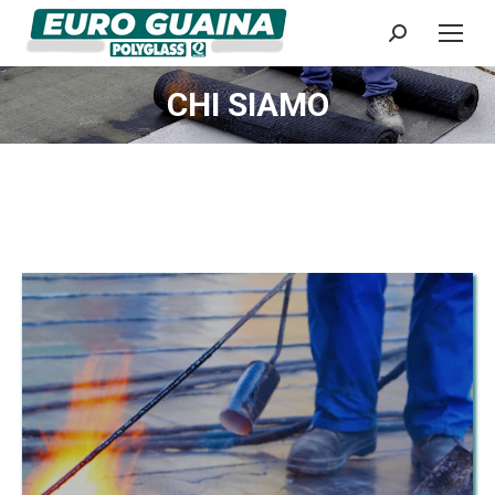
Cerca:
CHI SIAMO
Tu sei qui: