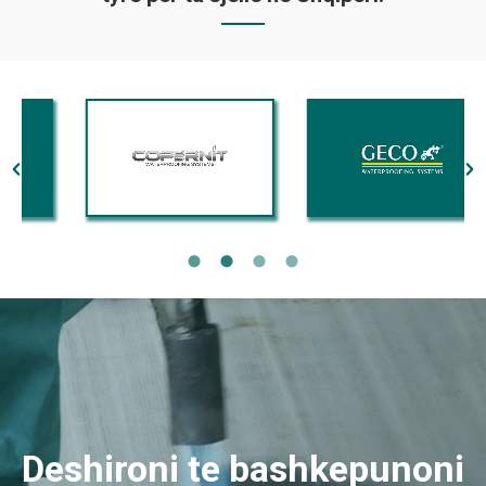
Deshironi te bashkepunoni