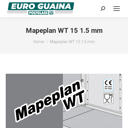
Search:
Mapeplan WT 15 1.5 mm
You are here:
Home
Mapeplan WT 15 1.5 mm